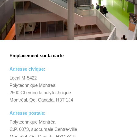
Emplacement sur la carte
Adresse civique:
Local M-5422
Polytechnique Montréal
2500 Chemin de polytechnique
Montréal, Qc, Canada, H3T 1J4
Adresse postale: ​
Polytechnique Montréal
C.P. 6079, succursale Centre-ville
Montréal, Qc, Canada, H3C 3A7